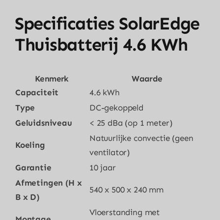
Specificaties SolarEdge
Thuisbatterij 4.6 KWh
Kenmerk
Waarde
Capaciteit
4.6 kWh
Type
DC-gekoppeld
Geluidsniveau
< 25 dBa (op 1 meter)
Natuurlijke convectie (geen
Koeling
ventilator)
Garantie
10 jaar
Afmetingen (H x
540 x 500 x 240 mm
B x D)
Vloerstanding met
Montage