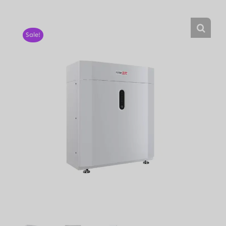
Sale!