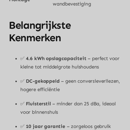
wandbevestiging
Belangrijkste
Kenmerken
✅
4.6 kWh opslagcapaciteit
– perfect voor
kleine tot middelgrote huishoudens
✅
DC-gekoppeld
– geen conversieverliezen,
hogere efficiëntie
✅
Fluisterstil
– minder dan 25 dBa, ideaal
voor binnenshuis
✅
10 jaar garantie
– zorgeloos gebruik