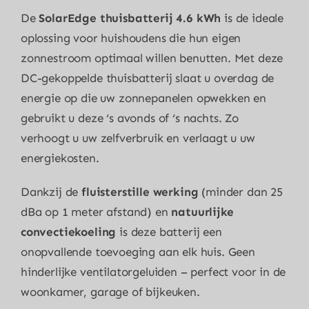
De
SolarEdge thuisbatterij 4.6 kWh
is de ideale
oplossing voor huishoudens die hun eigen
zonnestroom optimaal willen benutten. Met deze
DC-gekoppelde thuisbatterij slaat u overdag de
energie op die uw zonnepanelen opwekken en
gebruikt u deze ‘s avonds of ‘s nachts. Zo
verhoogt u uw zelfverbruik en verlaagt u uw
energiekosten.
Dankzij de
fluisterstille werking
(minder dan 25
dBa op 1 meter afstand) en
natuurlijke
convectiekoeling
is deze batterij een
onopvallende toevoeging aan elk huis. Geen
hinderlijke ventilatorgeluiden – perfect voor in de
woonkamer, garage of bijkeuken.