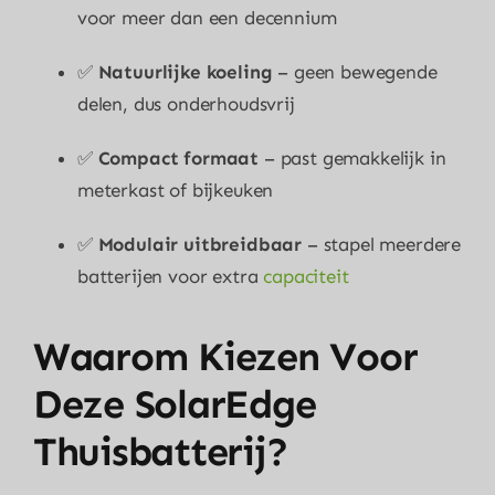
voor meer dan een decennium
✅
Natuurlijke koeling
– geen bewegende
delen, dus onderhoudsvrij
✅
Compact formaat
– past gemakkelijk in
meterkast of bijkeuken
✅
Modulair uitbreidbaar
– stapel meerdere
batterijen voor extra
capaciteit
Waarom Kiezen Voor
Deze SolarEdge
Thuisbatterij?