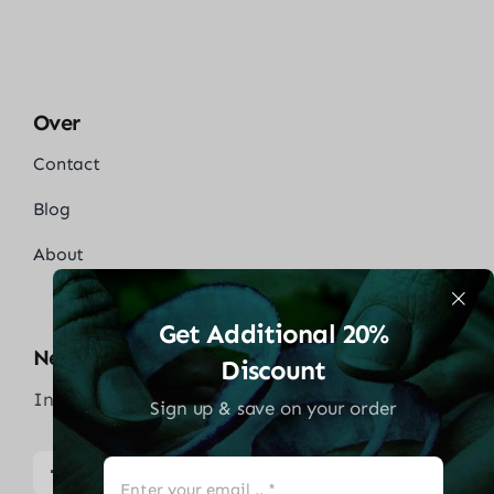
Over
Contact
Blog
About
Get Additional 20%
Neem Contact Op
Discount
Info@solaredgethuisbattrij.com
Sign up & save on your order